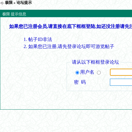
极限
» 论坛提示
极限 提示信息
如果您已注册会员,请直接在底下框框登陆,如还没注册请先
帖子ID非法
如果您已注册,请先登录论坛即可游览帖子
请从以下框框登录论坛
用户名
密 码