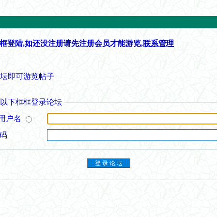
框登陆,如还没注册请先注册会员才能游览,
联系管理
论坛即可游览帖子
从以下框框登录论坛
用户名
 码