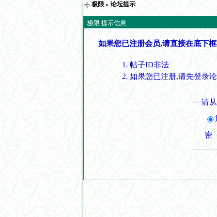
极限
» 论坛提示
极限 提示信息
如果您已注册会员,请直接在底下框
帖子ID非法
如果您已注册,请先登录
请
密