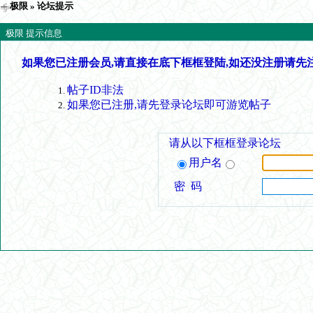
极限
» 论坛提示
极限 提示信息
如果您已注册会员,请直接在底下框框登陆,如还没注册请先
帖子ID非法
如果您已注册,请先登录论坛即可游览帖子
请从以下框框登录论坛
用户名
密 码