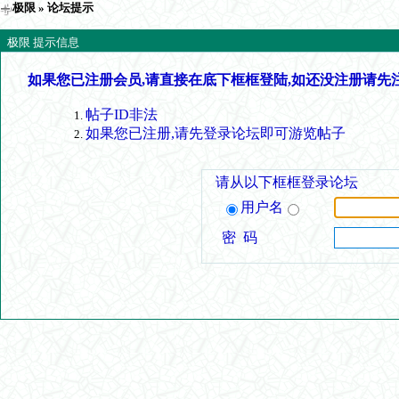
极限
» 论坛提示
极限 提示信息
如果您已注册会员,请直接在底下框框登陆,如还没注册请先
帖子ID非法
如果您已注册,请先登录论坛即可游览帖子
请从以下框框登录论坛
用户名
密 码