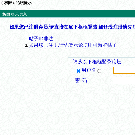
极限
» 论坛提示
极限 提示信息
如果您已注册会员,请直接在底下框框登陆,如还没注册请先
帖子ID非法
如果您已注册,请先登录论坛即可游览帖子
请从以下框框登录论坛
用户名
密 码