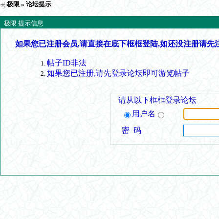
极限
» 论坛提示
极限 提示信息
如果您已注册会员,请直接在底下框框登陆,如还没注册请先
帖子ID非法
如果您已注册,请先登录论坛即可游览帖子
请从以下框框登录论坛
用户名
密 码