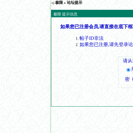
极限
» 论坛提示
极限 提示信息
如果您已注册会员,请直接在底下框
帖子ID非法
如果您已注册,请先登录
请从
密 