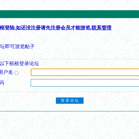
框登陆,如还没注册请先注册会员才能游览,
联系管理
论坛即可游览帖子
以下框框登录论坛
用户名
码