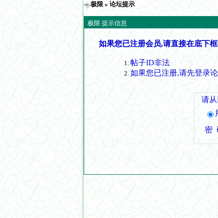
极限
» 论坛提示
极限 提示信息
如果您已注册会员,请直接在底下框
帖子ID非法
如果您已注册,请先登录
请从
密 