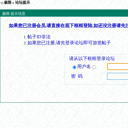
极限
» 论坛提示
极限 提示信息
如果您已注册会员,请直接在底下框框登陆,如还没注册请先
帖子ID非法
如果您已注册,请先登录论坛即可游览帖子
请从以下框框登录论坛
用户名
密 码