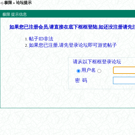
极限
» 论坛提示
极限 提示信息
如果您已注册会员,请直接在底下框框登陆,如还没注册请先
帖子ID非法
如果您已注册,请先登录论坛即可游览帖子
请从以下框框登录论坛
用户名
密 码