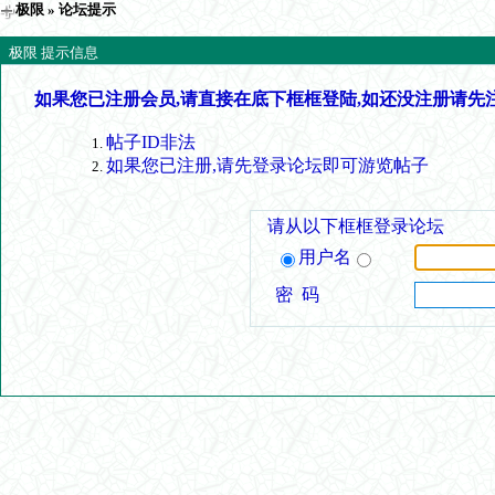
极限
» 论坛提示
极限 提示信息
如果您已注册会员,请直接在底下框框登陆,如还没注册请先
帖子ID非法
如果您已注册,请先登录论坛即可游览帖子
请从以下框框登录论坛
用户名
密 码