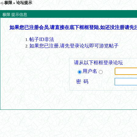
极限
» 论坛提示
极限 提示信息
如果您已注册会员,请直接在底下框框登陆,如还没注册请先
帖子ID非法
如果您已注册,请先登录论坛即可游览帖子
请从以下框框登录论坛
用户名
密 码