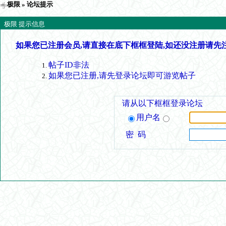
极限
» 论坛提示
极限 提示信息
如果您已注册会员,请直接在底下框框登陆,如还没注册请先
帖子ID非法
如果您已注册,请先登录论坛即可游览帖子
请从以下框框登录论坛
用户名
密 码