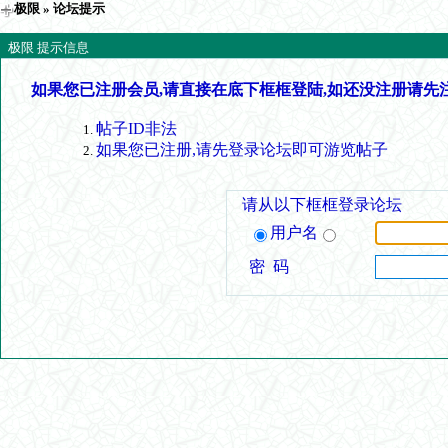
极限
» 论坛提示
极限 提示信息
如果您已注册会员,请直接在底下框框登陆,如还没注册请先
帖子ID非法
如果您已注册,请先登录论坛即可游览帖子
请从以下框框登录论坛
用户名
密 码