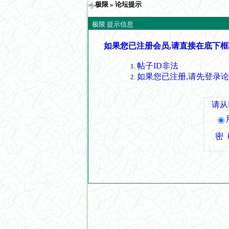
极限
» 论坛提示
极限 提示信息
如果您已注册会员,请直接在底下框
帖子ID非法
如果您已注册,请先登录
请从
密 