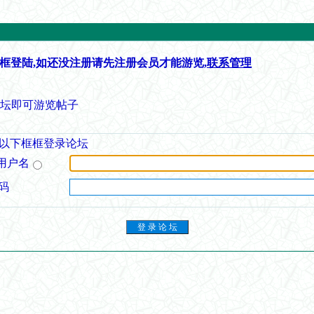
框登陆,如还没注册请先注册会员才能游览,
联系管理
论坛即可游览帖子
以下框框登录论坛
用户名
码