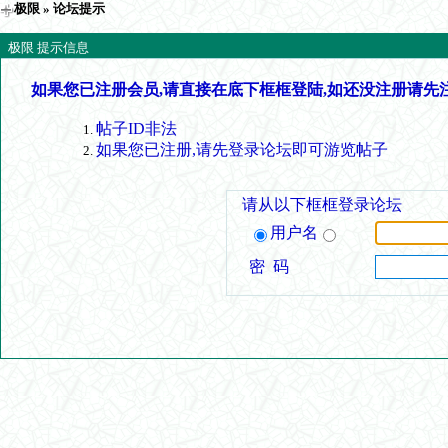
极限
» 论坛提示
极限 提示信息
如果您已注册会员,请直接在底下框框登陆,如还没注册请先
帖子ID非法
如果您已注册,请先登录论坛即可游览帖子
请从以下框框登录论坛
用户名
密 码