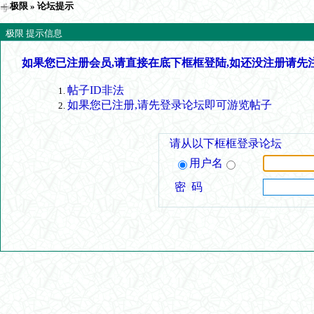
极限
» 论坛提示
极限 提示信息
如果您已注册会员,请直接在底下框框登陆,如还没注册请先
帖子ID非法
如果您已注册,请先登录论坛即可游览帖子
请从以下框框登录论坛
用户名
密 码