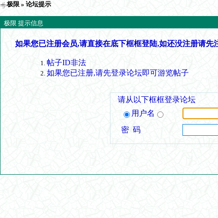
极限
» 论坛提示
极限 提示信息
如果您已注册会员,请直接在底下框框登陆,如还没注册请先
帖子ID非法
如果您已注册,请先登录论坛即可游览帖子
请从以下框框登录论坛
用户名
密 码