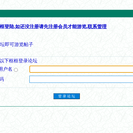
框登陆,如还没注册请先注册会员才能游览,
联系管理
论坛即可游览帖子
以下框框登录论坛
用户名
码