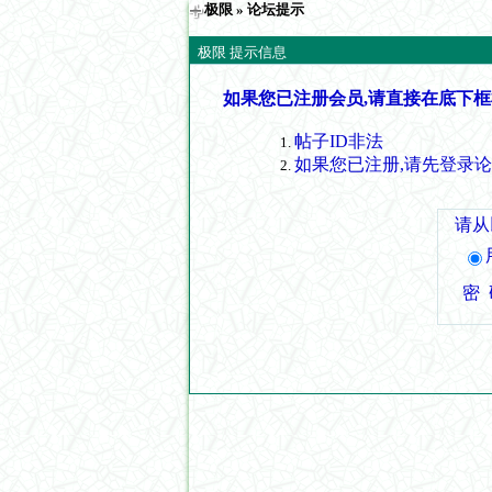
极限
» 论坛提示
极限 提示信息
如果您已注册会员,请直接在底下框
帖子ID非法
如果您已注册,请先登录
请从
密 