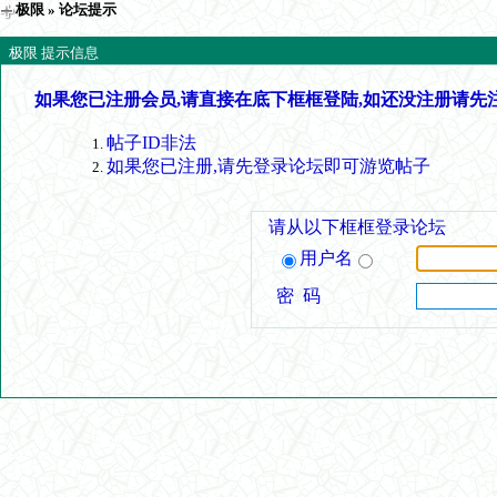
极限
» 论坛提示
极限 提示信息
如果您已注册会员,请直接在底下框框登陆,如还没注册请先
帖子ID非法
如果您已注册,请先登录论坛即可游览帖子
请从以下框框登录论坛
用户名
密 码