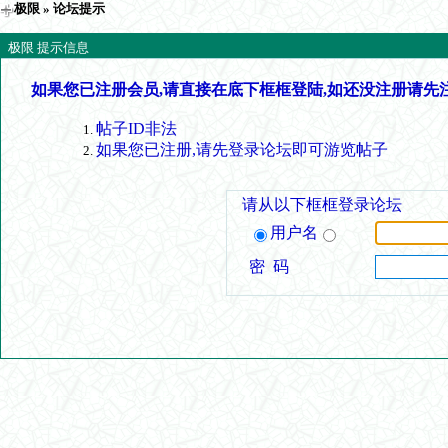
极限
» 论坛提示
极限 提示信息
如果您已注册会员,请直接在底下框框登陆,如还没注册请先
帖子ID非法
如果您已注册,请先登录论坛即可游览帖子
请从以下框框登录论坛
用户名
密 码