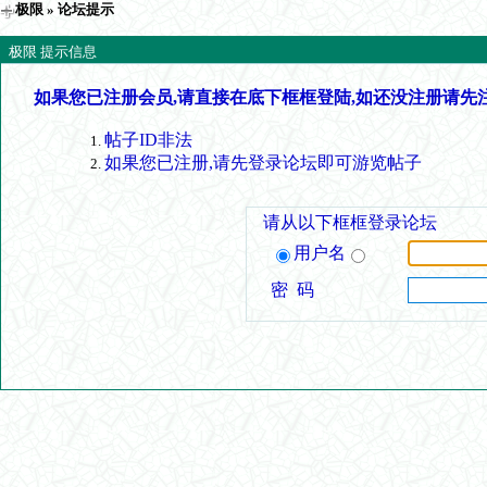
极限
» 论坛提示
极限 提示信息
如果您已注册会员,请直接在底下框框登陆,如还没注册请先
帖子ID非法
如果您已注册,请先登录论坛即可游览帖子
请从以下框框登录论坛
用户名
密 码