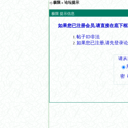
极限
» 论坛提示
极限 提示信息
如果您已注册会员,请直接在底下框
帖子ID非法
如果您已注册,请先登录
请从
密 