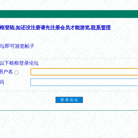
框登陆,如还没注册请先注册会员才能游览,
联系管理
论坛即可游览帖子
以下框框登录论坛
用户名
码