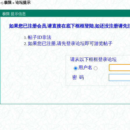
极限
» 论坛提示
极限 提示信息
如果您已注册会员,请直接在底下框框登陆,如还没注册请先
帖子ID非法
如果您已注册,请先登录论坛即可游览帖子
请从以下框框登录论坛
用户名
密 码