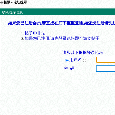
极限
» 论坛提示
极限 提示信息
如果您已注册会员,请直接在底下框框登陆,如还没注册请先
帖子ID非法
如果您已注册,请先登录论坛即可游览帖子
请从以下框框登录论坛
用户名
密 码