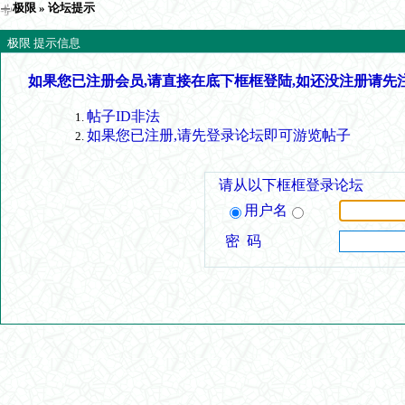
极限
» 论坛提示
极限 提示信息
如果您已注册会员,请直接在底下框框登陆,如还没注册请先
帖子ID非法
如果您已注册,请先登录论坛即可游览帖子
请从以下框框登录论坛
用户名
密 码