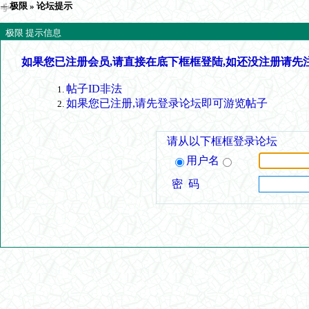
极限
» 论坛提示
极限 提示信息
如果您已注册会员,请直接在底下框框登陆,如还没注册请先
帖子ID非法
如果您已注册,请先登录论坛即可游览帖子
请从以下框框登录论坛
用户名
密 码