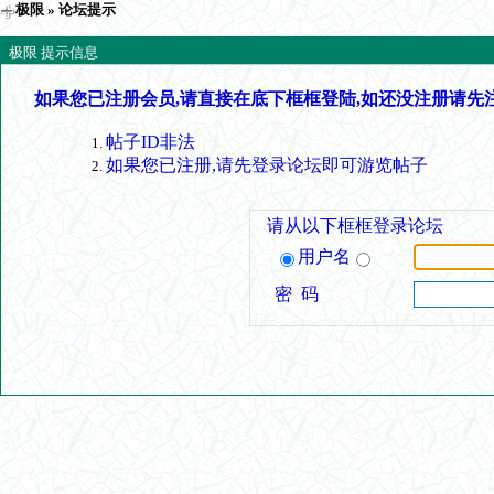
极限
» 论坛提示
极限 提示信息
如果您已注册会员,请直接在底下框框登陆,如还没注册请先
帖子ID非法
如果您已注册,请先登录论坛即可游览帖子
请从以下框框登录论坛
用户名
密 码