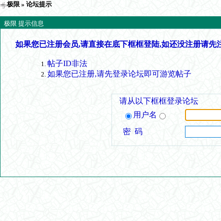
极限
» 论坛提示
极限 提示信息
如果您已注册会员,请直接在底下框框登陆,如还没注册请先
帖子ID非法
如果您已注册,请先登录论坛即可游览帖子
请从以下框框登录论坛
用户名
密 码