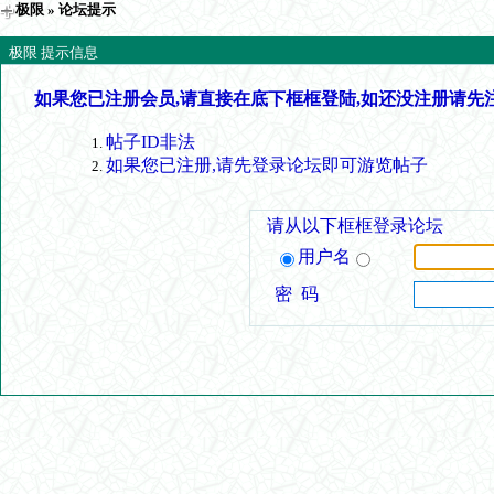
极限
» 论坛提示
极限 提示信息
如果您已注册会员,请直接在底下框框登陆,如还没注册请先
帖子ID非法
如果您已注册,请先登录论坛即可游览帖子
请从以下框框登录论坛
用户名
密 码