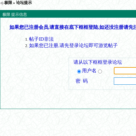
极限
» 论坛提示
极限 提示信息
如果您已注册会员,请直接在底下框框登陆,如还没注册请先
帖子ID非法
如果您已注册,请先登录论坛即可游览帖子
请从以下框框登录论坛
用户名
密 码