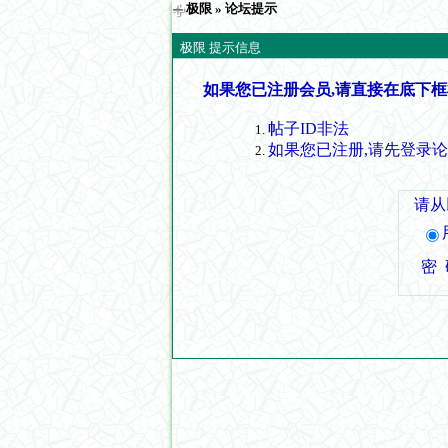
极限
» 论坛提示
极限 提示信息
如果您已注册会员,请直接在底下框
帖子ID非法
如果您已注册,请先登录
请从
密 