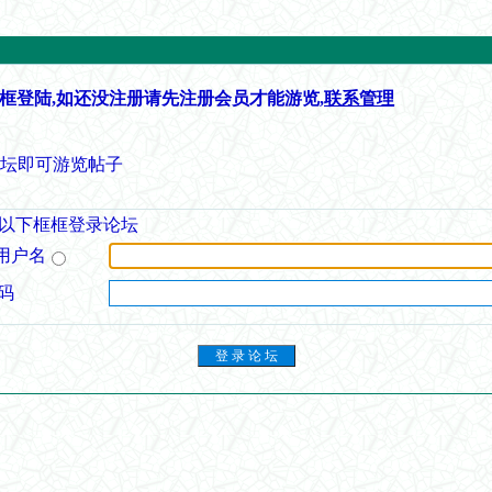
框登陆,如还没注册请先注册会员才能游览,
联系管理
论坛即可游览帖子
以下框框登录论坛
用户名
码