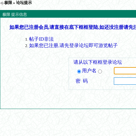
极限
» 论坛提示
极限 提示信息
如果您已注册会员,请直接在底下框框登陆,如还没注册请先
帖子ID非法
如果您已注册,请先登录论坛即可游览帖子
请从以下框框登录论坛
用户名
密 码