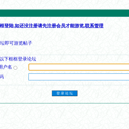
框登陆,如还没注册请先注册会员才能游览,
联系管理
论坛即可游览帖子
以下框框登录论坛
用户名
码