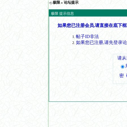
极限
» 论坛提示
极限 提示信息
如果您已注册会员,请直接在底下框
帖子ID非法
如果您已注册,请先登录
请从
密 