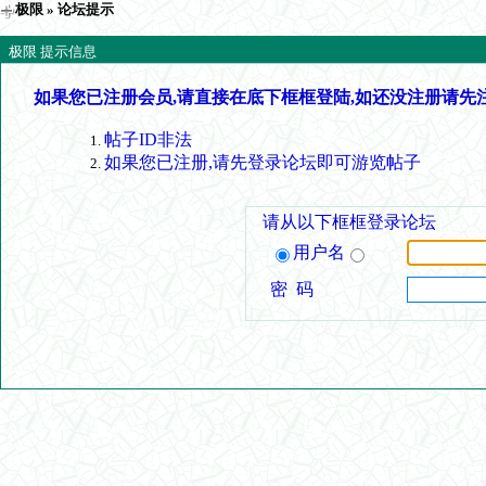
极限
» 论坛提示
极限 提示信息
如果您已注册会员,请直接在底下框框登陆,如还没注册请先
帖子ID非法
如果您已注册,请先登录论坛即可游览帖子
请从以下框框登录论坛
用户名
密 码