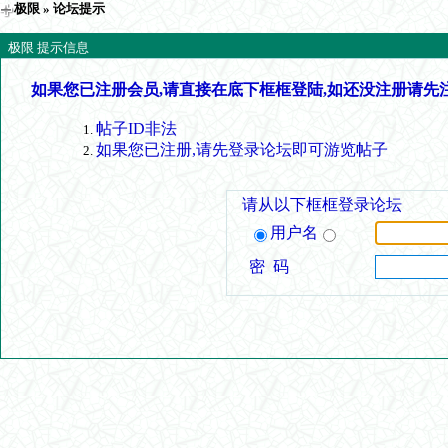
极限
» 论坛提示
极限 提示信息
如果您已注册会员,请直接在底下框框登陆,如还没注册请先
帖子ID非法
如果您已注册,请先登录论坛即可游览帖子
请从以下框框登录论坛
用户名
密 码