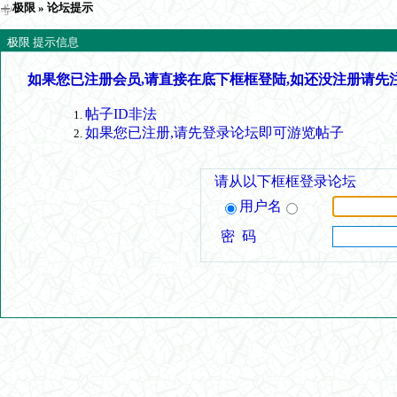
极限
» 论坛提示
极限 提示信息
如果您已注册会员,请直接在底下框框登陆,如还没注册请先
帖子ID非法
如果您已注册,请先登录论坛即可游览帖子
请从以下框框登录论坛
用户名
密 码