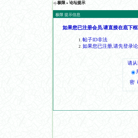
极限
» 论坛提示
极限 提示信息
如果您已注册会员,请直接在底下框
帖子ID非法
如果您已注册,请先登录
请从
密 