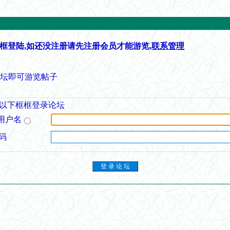
框登陆,如还没注册请先注册会员才能游览,
联系管理
论坛即可游览帖子
以下框框登录论坛
用户名
码