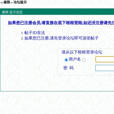
极限
» 论坛提示
极限 提示信息
如果您已注册会员,请直接在底下框框登陆,如还没注册请先
帖子ID非法
如果您已注册,请先登录论坛即可游览帖子
请从以下框框登录论坛
用户名
密 码