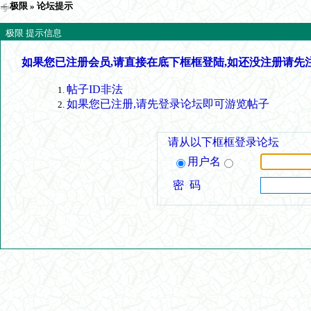
极限
» 论坛提示
极限 提示信息
如果您已注册会员,请直接在底下框框登陆,如还没注册请先
帖子ID非法
如果您已注册,请先登录论坛即可游览帖子
请从以下框框登录论坛
用户名
密 码