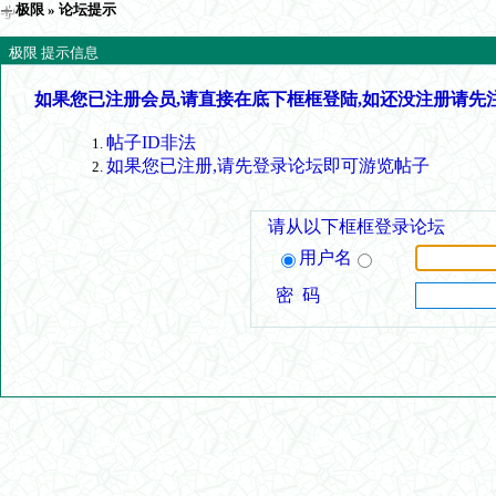
极限
» 论坛提示
极限 提示信息
如果您已注册会员,请直接在底下框框登陆,如还没注册请先
帖子ID非法
如果您已注册,请先登录论坛即可游览帖子
请从以下框框登录论坛
用户名
密 码