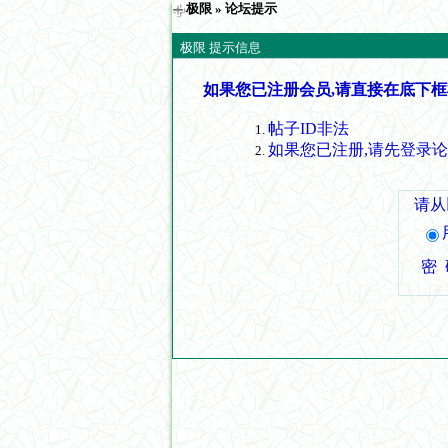
极限
» 论坛提示
极限 提示信息
如果您已注册会员,请直接在底下框
帖子ID非法
如果您已注册,请先登录
请从
密 