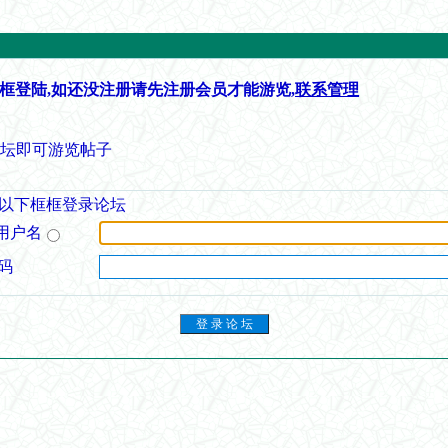
框登陆,如还没注册请先注册会员才能游览,
联系管理
论坛即可游览帖子
以下框框登录论坛
用户名
码