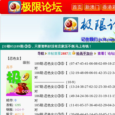
极限论坛
首页
新澳门
香港
记住我们:jx38.com,
[31错05]189期:③⑤，只要资料好没有庄家压不倒.马上有钱！
导航
本帖查看
2887
次
给高手加分
查看〖论坛
【恋色女】
级别:
189期:恋色女㊣③⑤【（07-47-45-41-06-08-02-09-18-25-24-
高手
对
188期:恋色女㊣③⑤【（32-19-48-09-06-01-42-35-22-34-40-
对
-----------------------------（10-9）
187期:恋色女㊣③⑤【（13-24-38-27-02-32-25-30-45-28-36-
对
186期:恋色女㊣③⑤【（49-34-24-36-16-22-31-19-11-15-48-
精华:
0
对
发帖:
185期:恋色女㊣③⑤【（11-01-05-37-36-40-02-29-04-24-14-
1295
铜板:
对
1424 个
银元:
184期:恋色女㊣③⑤【（20-08-44-41-14-43-10-05-12-18-27-
4621 元