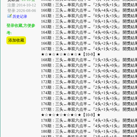
159期：三头←单双六点半→『2头+0头+1头』 開獎結果
注册:2014-10-12
160期：三头←单双六点半→『0头+4头+2头』 開獎結果
登录:2026-08-06
161期：三头←单双六点半→『0头+1头+3头』 開獎結果
历史记录
162期：三头←单双六点半→『0头+1头+3头』 開獎結果
登录收藏,方便参
163期：三头←单双六点半→『3头+0头+2头』 開獎結果
164期：三头←单双六点半→『4头+0头+2头』 開獎結果
考:
165期：三头←单双六点半→『0头+2头+1头』 開獎結果
添加收藏
166期：三头←单双六点半→『0头+2头+1头』 開獎結果
167期：三头←单双六点半→『4头+1头+2头』 開獎結果
★☆★☆★☆★☆★☆★【10-9】★
168期：三头←单双六点半→『1头+3头+2头』 開獎結果
169期：三头←单双六点半→『2头+4头+0头』 開獎結果
170期：三头←单双六点半→『1头+0头+4头』 開獎結果
171期：三头←单双六点半→『3头+0头+2头』 開獎結果
172期：三头←单双六点半→『4头+1头+2头』 開獎結果
173期：三头←单双六点半→『2头+4头+3头』 開獎結果
174期：三头←单双六点半→『0头+1头+4头』 開獎結果
175期：三头←单双六点半→『0头+1头+3头』 開獎結果
176期：三头←单双六点半→『4头+2头+1头』 開獎結果
177期：三头←单双六点半→『2头+1头+0头』 開獎結果
★☆★☆★☆★☆★☆★【10-9】★
178期：三头←单双六点半→『4头+3头+2头』 開獎結果
179期：三头←单双六点半→『4头+0头+1头』 開獎結果
180期：三头←单双六点半→『0头+1头+2头』 開獎結果
181期：三头←单双六点半→『2头+4头+1头』 開獎結果