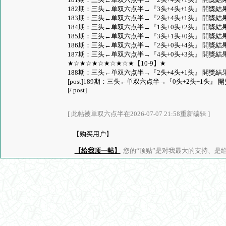
182期：三头←单双六点半→『3头+4头+1头』 開獎結果
183期：三头←单双六点半→『2头+4头+1头』 開獎結果
184期：三头←单双六点半→『1头+0头+2头』 開獎結果
185期：三头←单双六点半→『3头+1头+0头』 開獎結果
186期：三头←单双六点半→『2头+0头+4头』 開獎結果
187期：三头←单双六点半→『4头+0头+3头』 開獎結果
★☆★☆★☆★☆★☆★【10-9】★
188期：三头←单双六点半→『2头+4头+1头』 開獎結果
[post]189期：三头←单双六点半→『0头+2头+1头』 
[/ post]
[ 此帖被单双六点半在2026-07-07 21:58重新编辑 ]
【购买用户】
【给我顶一帖】
您的“顶贴”是对我最大的支持、是给了我