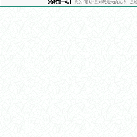
【给我顶一帖】
您的“顶贴”是对我最大的支持、是给了我