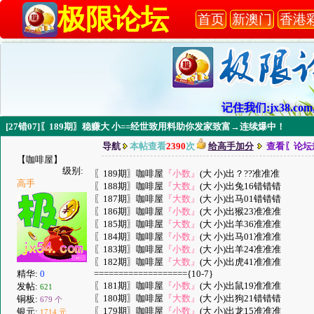
极限论坛
首页
新澳门
香港
记住我们:jx38.com,
[27错07]〖189期〗稳赚大 小==经世致用料助你发家致富→连续爆中！
导航
本帖查看
2390
次
给高手加分
查看〖论坛
【咖啡屋】
级别:
〖189期〗咖啡屋
『小数』
(大 小)出？??准准准
高手
〖188期〗咖啡屋
『大数』
(大 小)出兔16错错错
〖187期〗咖啡屋
『大数』
(大 小)出马01错错错
〖186期〗咖啡屋
『小数』
(大 小)出猴23准准准
〖185期〗咖啡屋
『大数』
(大 小)出羊36准准准
〖184期〗咖啡屋
『小数』
(大 小)出马01准准准
〖183期〗咖啡屋
『小数』
(大 小)出羊24准准准
〖182期〗咖啡屋
『大数』
(大 小)出虎41准准准
精华:
0
==================={10-7}
〖181期〗咖啡屋
『小数』
(大 小)出鼠19准准准
发帖:
621
〖180期〗咖啡屋
『大数』
(大 小)出狗21错错错
铜板:
679 个
〖179期〗咖啡屋
『小数』
(大 小)出龙15准准准
银元:
1714 元