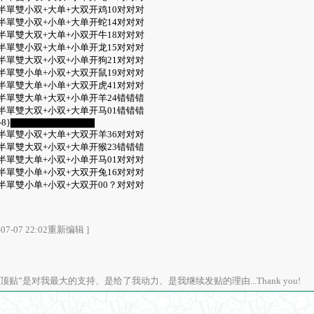
半單雙小双+大单+大双开鸡10对对对
半單雙小双+小单+大单开蛇14对对对
半單雙大双+大单+小双开牛18对对对
半單雙小双+大单+小单开龙15对对对
半單雙大双+小双+小单开狗21对对对
半單雙小单+小双+大双开鼠19对对对
半單雙大单+小单+大双开虎41对对对
半單雙大单+大双+小单开羊24错错错
半單雙大双+小双+大单开马01错错错
-8}▇▇▇▇▇▇▇▇▇▇▇▇
半單雙小双+大单+大双开羊36对对对
半單雙大双+小双+大单开猴23错错错
半單雙大单+小双+小单开马01对对对
半單雙小单+小双+大双开兔16对对对
半單雙小单+小双+大双开00？对对对
7-07 22:02重新编辑 ]
顶贴”是对我最大的支持、是给了我动力、是我继续发贴的理由...Thank you!