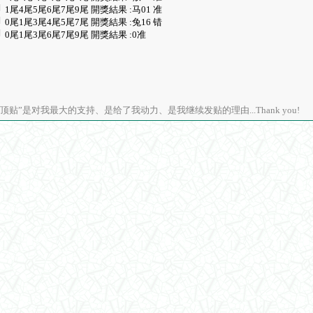
 1尾4尾5尾6尾7尾9尾 開獎結果 :马01 准
 0尾1尾3尾4尾5尾7尾 開獎結果 :兔16 错
 0尾1尾3尾6尾7尾9尾 開獎結果 :0准
顶贴”是对我最大的支持、是给了我动力、是我继续发贴的理由...Thank you!