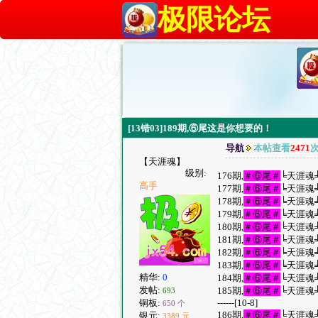
极限论坛
[13错03]189期,⑥尾这是你想要的！
导航
本帖查看
2471
【天涯魂】
级别:
176期,
＃⑥尾＃
╘天涯魂╛
高手
177期,
＃⑥尾＃
╘天涯魂╛
178期,
＃⑥尾＃
╘天涯魂╛
179期,
＃⑥尾＃
╘天涯魂╛
180期,
＃⑥尾＃
╘天涯魂╛
181期,
＃⑥尾＃
╘天涯魂╛
182期,
＃⑥尾＃
╘天涯魂╛
183期,
＃⑥尾＃
╘天涯魂╛
精华:
0
184期,
＃⑥尾＃
╘天涯魂╛
发帖:
185期,
＃⑥尾＃
╘天涯魂╛
693
铜板:
------[10-8]
650 个
186期,
＃⑥尾＃
╘天涯魂╛
银元:
3389 元