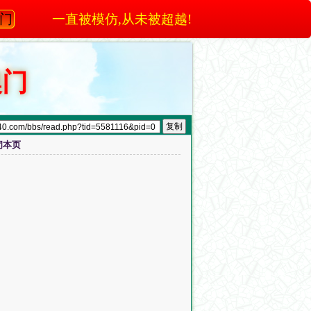
澳门
一直被模仿,从未被超越!
澳门
闭本页