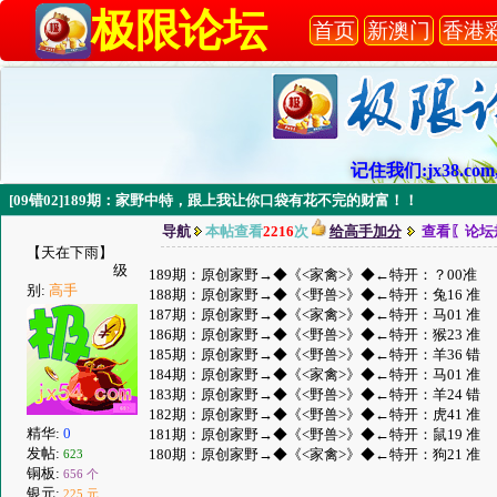
极限论坛
首页
新澳门
香港
记住我们:jx38.com,
[09错02]189期：家野中特，跟上我让你口袋有花不完的财富！！
导航
本帖查看
2216
次
给高手加分
查看〖论坛
【天在下雨】
级
189期：原创家野→◆《<家禽>》◆←特开：？00准
别:
高手
188期：原创家野→◆《<野兽>》◆←特开：兔16 准
187期：原创家野→◆《<家禽>》◆←特开：马01 准
186期：原创家野→◆《<野兽>》◆←特开：猴23 准
185期：原创家野→◆《<野兽>》◆←特开：羊36 错
184期：原创家野→◆《<家禽>》◆←特开：马01 准
183期：原创家野→◆《<野兽>》◆←特开：羊24 错
182期：原创家野→◆《<野兽>》◆←特开：虎41 准
精华:
0
181期：原创家野→◆《<野兽>》◆←特开：鼠19 准
发帖:
180期：原创家野→◆《<家禽>》◆←特开：狗21 准
623
铜板:
656 个
银元:
225 元