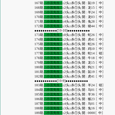
167期.
∴小丑先生∴
≤2头≥杀①头 開 : 鼠19 〖中〗
168期.
∴小丑先生∴
≤2头≥杀①头 開 : 龙15 〖中〗
169期.
∴小丑先生∴
≤3头≥杀①头 開 : 羊24 〖中〗
170期.
∴小丑先生∴
≤1头≥杀①头 開 : 龙03 〖中〗
171期.
∴小丑先生∴
≤4头≥杀①头 開 : 兔28 〖中〗
172期.
∴小丑先生∴
≤3头≥杀①头 開 : 猪44 〖中〗
●●●●●●●●●●●[10-10]●●●●●●●●●●●
173期.
∴小丑先生∴
≤0头≥杀①头 開 : 蛇26 〖中〗
174期.
∴小丑先生∴
≤2头≥杀①头 開 : 虎41 〖中〗
175期.
∴小丑先生∴
≤0头≥杀①头 開 : 蛇26 〖中〗
176期.
∴小丑先生∴
≤0头≥杀①头 開 : 鸡10 〖中〗
177期.
∴小丑先生∴
≤1头≥杀①头 開 : 蛇14 〖错〗
178期.
∴小丑先生∴
≤4头≥杀①头 開 : 牛18 〖中〗
179期.
∴小丑先生∴
≤3头≥杀①头 開 : 龙15 〖中〗
180期.
∴小丑先生∴
≤0头≥杀①头 開 : 狗21 〖中〗
181期.
∴小丑先生∴
≤2头≥杀①头 開 : 鼠19 〖中〗
182期.
∴小丑先生∴
≤3头≥杀①头 開 : 虎41 〖中〗
●●●●●●●●●●●[10-9]●●●●●●●●●●●
183期.
∴小丑先生∴
≤2头≥杀①头 開 : 羊24 〖错〗
184期.
∴小丑先生∴
≤3头≥杀①头 開 : 马01 〖中〗
185期.
∴小丑先生∴
≤0头≥杀①头 開 : 羊36 〖中〗
186期.
∴小丑先生∴
≤0头≥杀①头 開 : 猴23 〖中〗
187期.
∴小丑先生∴
≤4头≥杀①头 開 : 马01 〖中〗
188期.
∴小丑先生∴
≤3头≥杀①头 開 : 兔16 〖中〗
189期.
∴小丑先生∴
≤2头≥杀①头 開 : 0000〖中〗