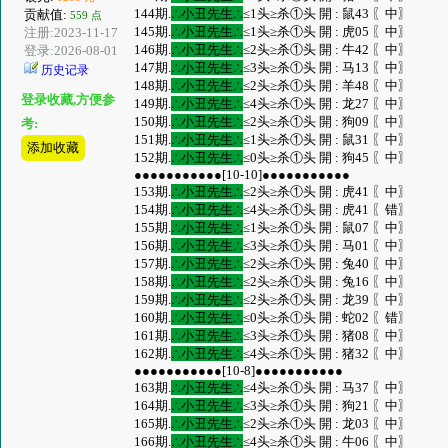
144期.
∴小丑先生∴
≤1头≥杀①头 開 : 鼠43 〖中〗
贡献值:
559 点
145期.
∴小丑先生∴
≤1头≥杀①头 開 : 虎05 〖中〗
注册:2023-11-17
146期.
∴小丑先生∴
≤2头≥杀①头 開 : 牛42 〖中〗
登录:2026-08-01
147期.
∴小丑先生∴
≤3头≥杀①头 開 : 马13 〖中〗
历史记录
148期.
∴小丑先生∴
≤2头≥杀①头 開 : 羊48 〖中〗
登录收藏,方便参
149期.
∴小丑先生∴
≤4头≥杀①头 開 : 龙27 〖中〗
150期.
∴小丑先生∴
≤2头≥杀①头 開 : 狗09 〖中〗
考:
151期.
∴小丑先生∴
≤1头≥杀①头 開 : 鼠31 〖中〗
添加收藏
152期.
∴小丑先生∴
≤0头≥杀①头 開 : 狗45 〖中〗
●●●●●●●●●●●[10-10]●●●●●●●●●●●
153期.
∴小丑先生∴
≤2头≥杀①头 開 : 虎41 〖中〗
154期.
∴小丑先生∴
≤4头≥杀①头 開 : 虎41 〖错〗
155期.
∴小丑先生∴
≤1头≥杀①头 開 : 鼠07 〖中〗
156期.
∴小丑先生∴
≤3头≥杀①头 開 : 马01 〖中〗
157期.
∴小丑先生∴
≤2头≥杀①头 開 : 兔40 〖中〗
158期.
∴小丑先生∴
≤2头≥杀①头 開 : 兔16 〖中〗
159期.
∴小丑先生∴
≤2头≥杀①头 開 : 龙39 〖中〗
160期.
∴小丑先生∴
≤0头≥杀①头 開 : 蛇02 〖错〗
161期.
∴小丑先生∴
≤3头≥杀①头 開 : 猪08 〖中〗
162期.
∴小丑先生∴
≤4头≥杀①头 開 : 猪32 〖中〗
●●●●●●●●●●●[10-8]●●●●●●●●●●●
163期.
∴小丑先生∴
≤4头≥杀①头 開 : 马37 〖中〗
164期.
∴小丑先生∴
≤3头≥杀①头 開 : 狗21 〖中〗
165期.
∴小丑先生∴
≤2头≥杀①头 開 : 龙03 〖中〗
166期.
∴小丑先生∴
≤4头≥杀①头 開 : 牛06 〖中〗