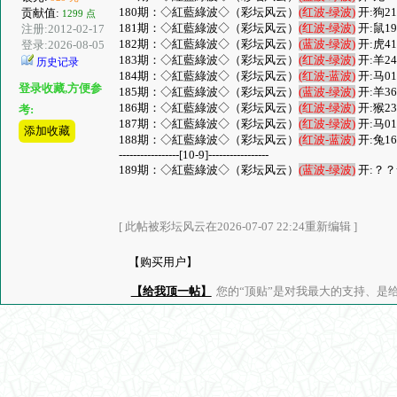
180期：◇紅藍綠波◇（彩坛风云）
(红波-绿波)
开:狗21
贡献值:
1299 点
181期：◇紅藍綠波◇（彩坛风云）
(红波-绿波)
开:鼠19
注册:2012-02-17
182期：◇紅藍綠波◇（彩坛风云）
(蓝波-绿波)
开:虎41
登录:2026-08-05
183期：◇紅藍綠波◇（彩坛风云）
(红波-绿波)
开:羊24
历史记录
184期：◇紅藍綠波◇（彩坛风云）
(红波-蓝波)
开:马01
登录收藏,方便参
185期：◇紅藍綠波◇（彩坛风云）
(蓝波-绿波)
开:羊36
186期：◇紅藍綠波◇（彩坛风云）
(红波-绿波)
开:猴23
考:
187期：◇紅藍綠波◇（彩坛风云）
(红波-绿波)
开:马01
添加收藏
188期：◇紅藍綠波◇（彩坛风云）
(红波-蓝波)
开:兔16
-----------------[10-9]-----------------
189期：◇紅藍綠波◇（彩坛风云）
(蓝波-绿波)
开:？？
[ 此帖被彩坛风云在2026-07-07 22:24重新编辑 ]
【购买用户】
【给我顶一帖】
您的“顶贴”是对我最大的支持、是给了我